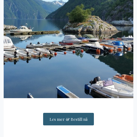
Les mer & Bestill nå