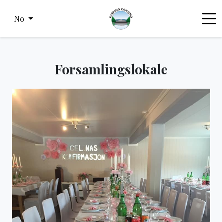
No
Forsamlingslokale