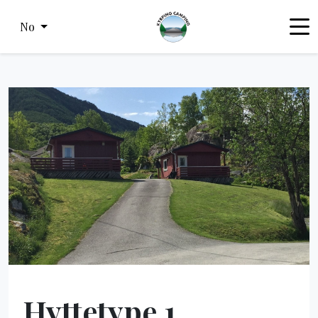
No
Hyttetype 1