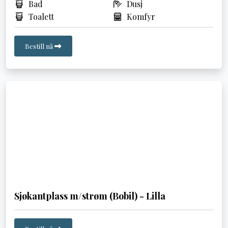
Bad
Dusj
Toalett
Komfyr
Bestill nå
Sjøkantplass m/strøm (Bobil) - Lilla