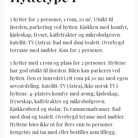
3 hytter for 2 personer, 1 rom, 20 m². Utsikt til
fjorden, parkering ved hytten. Kjøkken med komfyr,
kjøleskap, fryser, kaffetrakter og mikrobølgeovn.
Satelitt-TV (Astra). Bad med dusj/toalett. Overbygd
terrasse med møbler. Kun for 2 personer.
3 hytter med 1 rom og plass for 2 personer. Hyttene
har god utsikt til fjorden. Bilen kan parkeres ved
hytten. Den er innredet i ett rom på 20 m2 med egen
soveavdeling. Satelitt-TV (Astra), ikke norsk TV i
hyttene. 4-platers komfyr med avsug, kjøleskap,
fryseskap, kaffetrakter og mikrobølgeovn.
Kjøkkenbord og stolar. To rammemadrasser. Bad
med dusj og toalett. Overbygd terasse med møbler.
Hyttene leies ikke ut for flere enn to personer.
Sengetøy må tas med eller bestilles som tillegg.