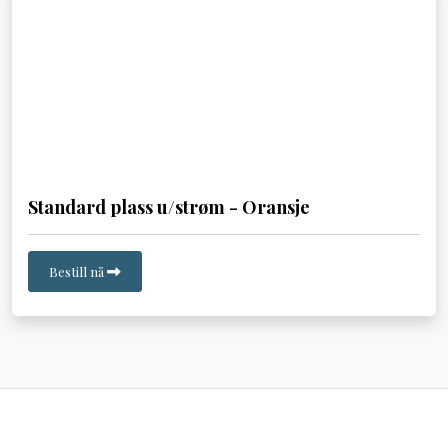
Standard plass u/strøm - Oransje
Bestill nå