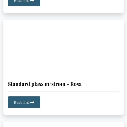
Bestill nå
Standard plass m/strøm - Rosa
Bestill nå